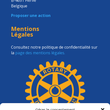
B-4651 Herve
Belgique
Proposer une action
Mentions
Légales
Consultez notre politique de confidentialité sur
la
page des mentions légales.
Gérer le consentement