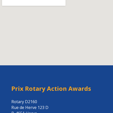
Prix Rotary Action Awards
Rotary D2160
Rue de Herve 123 D