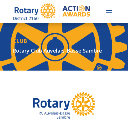
CLUB
Rotary Club Auvelais-Basse Sambre