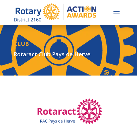
CLUB
Rotaract Club Pays de Herve