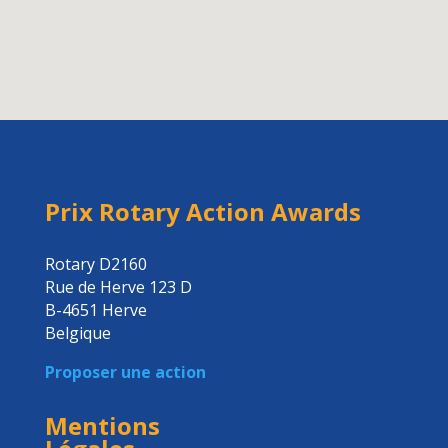
Prix Rotary Action Awards
Rotary D2160
Rue de Herve 123 D
B-4651 Herve
Belgique
Proposer une action
Mentions