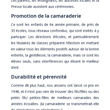
Les parents, les enseignants, les autorités locales et la
Presse locale assistent aux cérémonies.
Promotion de la camaraderie
Ce sont les enfants de 6e année primaire, de près de
35 écoles, tous réseaux confondus, qui sont invités à y
participer. Les directions d’écoles, et particulièrement
les titulaires de classes préparent l’élection en mettant
en valeur tous les éléments positifs autour de la bonne
entente, la gentillesse, la camaraderie, mais ce sont les
élèves seuls, sans interférences qui élisent le meilleur
d’ent
Durabilité et pérennité
Comme dit plus haut, nos anciens ont lancé ce prix en
1948, et il n’est pas rare de trouver des fils/filles ou des
petits fils/ petites-filles de meilleurs camarades des
années écoulées. (la camaraderie se transmettrait-elle
de générations en générations ?